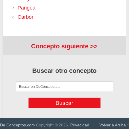
Pangea
Carbón
Concepto siguiente >>
Buscar otro concepto
De Conceptos.com
Copyright © 2026.
Privacidad
Volver a Arriba ↑