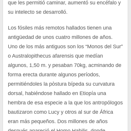
que les permitió caminar, aumentó su encéfalo y
su intelecto se desarrolló.
Los fósiles más remotos hallados tienen una
antigüedad de unos cuatro millones de años.
Uno de los más antiguos son los “Monos del Sur”
o Australopithecus afarensis que medían
algunos, 1,50 m. y pesaban 70kg, acminando de
forma erecta durante algunos períodos,
permitiéndoles la pòstura bípeda su curvatura
dorsal, habiéndose hallado en Etiopía una
hembra de esa especie a la que los antropólogos
bautizaron como Lucy y otros al sur de África
eran más pequeños. Dos millones de años
después apareció el Homo Habilis, donde