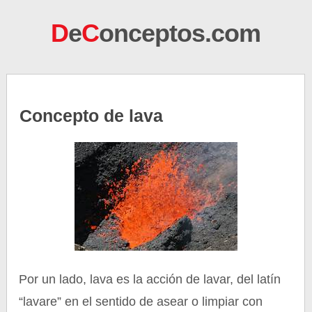
D
e
C
onceptos.com
Concepto de lava
Por un lado, lava es la acción de lavar, del latín
“lavare” en el sentido de asear o limpiar con