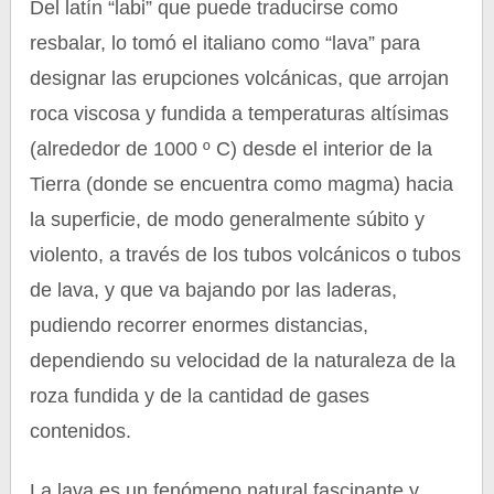
Del latín “labi” que puede traducirse como
resbalar, lo tomó el italiano como “lava” para
designar las erupciones volcánicas, que arrojan
roca viscosa y fundida a temperaturas altísimas
(alrededor de 1000 º C) desde el interior de la
Tierra (donde se encuentra como magma) hacia
la superficie, de modo generalmente súbito y
violento, a través de los tubos volcánicos o tubos
de lava, y que va bajando por las laderas,
pudiendo recorrer enormes distancias,
dependiendo su velocidad de la naturaleza de la
roza fundida y de la cantidad de gases
contenidos.
La lava es un fenómeno natural fascinante y