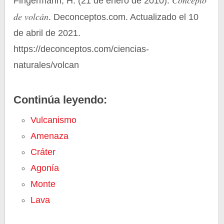
Concepto
Fingermann, H. (21 de enero de 2010).
de volcán
. Deconceptos.com. Actualizado el 10
de abril de 2021.
https://deconceptos.com/ciencias-
naturales/volcan
Continúa leyendo:
Vulcanismo
Amenaza
Cráter
Agonía
Monte
Lava