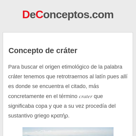
D
e
C
onceptos.com
Concepto de cráter
Para buscar el origen etimológico de la palabra
cráter tenemos que retrotraernos al latín pues allí
es donde se encuentra el citado, más
crater
concretamente en el término
que
significaba copa y que a su vez procedía del
sustantivo griego κρατήρ.