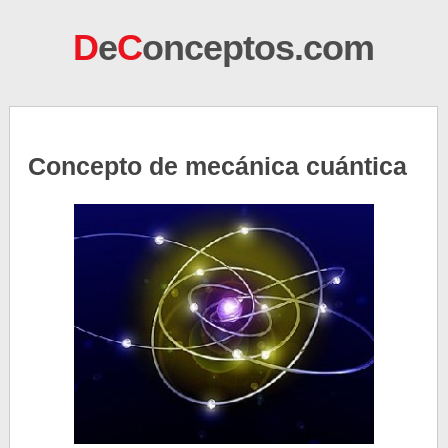
D
e
C
onceptos.com
Concepto de mecánica cuántica