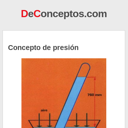
D
e
C
onceptos.com
Concepto de presión