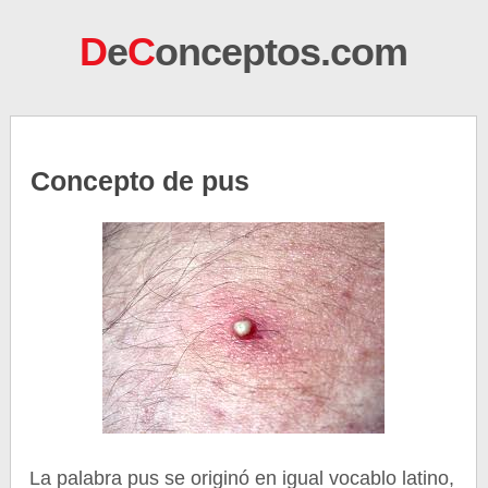
D
e
C
onceptos.com
Concepto de pus
La palabra pus se originó en igual vocablo latino,