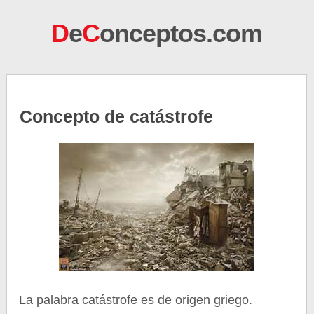
D
e
C
onceptos.com
Concepto de catástrofe
La palabra catástrofe es de origen griego.