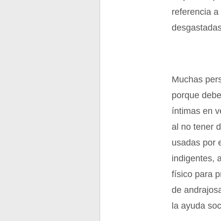
referencia a
desgastadas
Muchas perso
porque deben
íntimas en 
al no tener 
usadas por 
indigentes, 
físico para 
de andrajosa
la ayuda soc