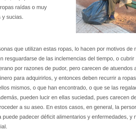
 ropas raídas o muy
 y sucias.
nas que utilizan estas ropas, lo hacen por motivos de 
 resguardarse de las inclemencias del tiempo, o cubrir 
verano por razones de pudor, pero carecen de atuendos 
dinero para adquirirlos, y entonces deben recurrir a ropa
ellos mismos, o que han encontrado, o que se las regal
además, pueden lucir en ellas suciedad, pues carecen de
proceder a su aseo. En estos casos, en general, la per
 puede padecer déficit alimentarios y enfermedades, y 
ial.