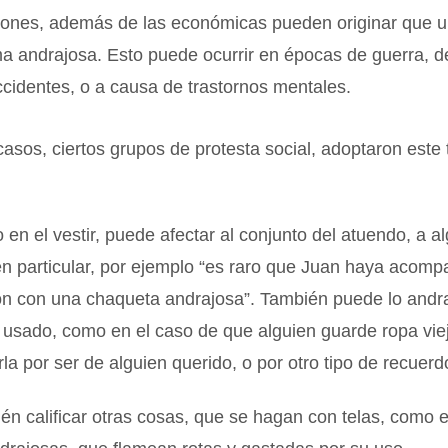
ciones, además de las económicas pueden originar que 
ma andrajosa. Esto puede ocurrir en épocas de guerra, d
ccidentes, o a causa de trastornos mentales.
asos, ciertos grupos de protesta social, adoptaron este 
 en el vestir, puede afectar al conjunto del atuendo, a a
en particular, por ejemplo “es raro que Juan haya acom
lón con una chaqueta andrajosa”. También puede lo andr
 usado, como en el caso de que alguien guarde ropa viej
arla por ser de alguien querido, o por otro tipo de recuerd
n calificar otras cosas, que se hagan con telas, como e