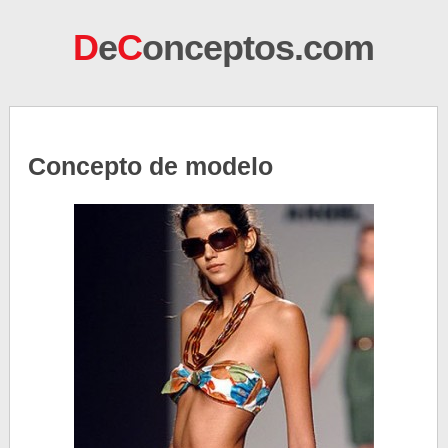
D
e
C
onceptos.com
Concepto de modelo