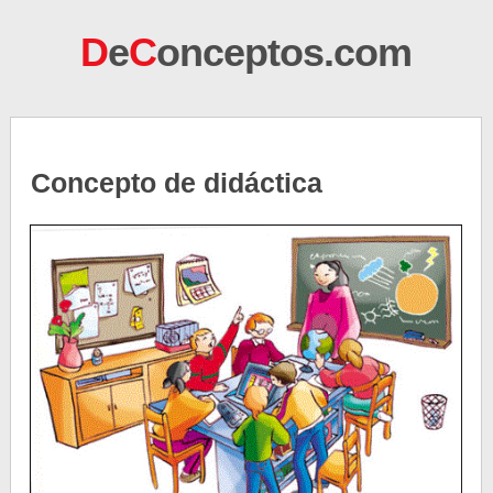
D
e
C
onceptos.com
Concepto de didáctica