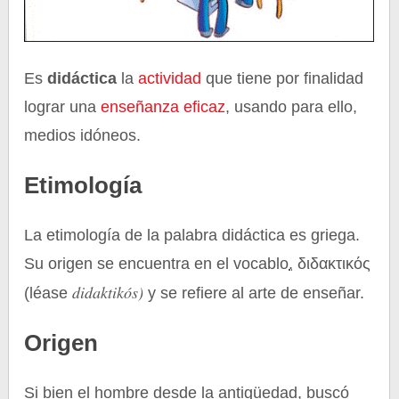
Es
didáctica
la
actividad
que tiene por finalidad
lograr una
enseñanza
eficaz
, usando para ello,
medios idóneos.
Etimología
La etimología de la palabra didáctica es griega.
Su origen se encuentra en el vocablo
.
διδακτικός
didaktikós)
(léase
y se refiere al arte de enseñar.
Origen
Si bien el hombre desde la antigüedad, buscó