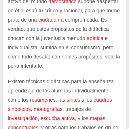
activo del mundo
democrático
supone despertar
en él el espíritu crítico y racional, para que forme
parte de una
ciudadanía
comprometida. Es
verdad, que estos propósitos de la didáctica
chocan con la juventud a menudo
apática
e
individualista, sumida en el consumismo, pero
como todo desafío con nobles propósitos, vale la
pena intentarlo.
Existen técnicas didácticas para la enseñanza-
aprendizaje de los alumnos individualmente,
como los
resúmenes
, las
síntesis
los
cuadros
sinópticos
,
monografías
, trabajos de
investigación
,
escucha activa
, y los
mapas
conceptuales
, y otras para los trabajos en grupo,