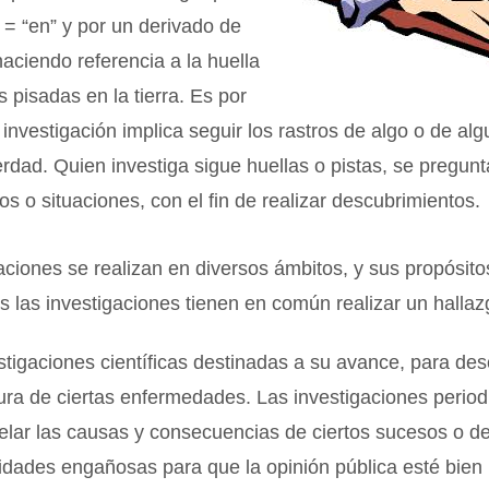
n” = “en” y por un derivado de
haciendo referencia a la huella
s pisadas en la tierra. Es por
 investigación implica seguir los rastros de algo o de al
erdad. Quien investiga sigue huellas o pistas, se pregunt
os o situaciones, con el fin de realizar descubrimientos.
aciones se realizan en diversos ámbitos, y sus propósito
 las investigaciones tienen en común realizar un hallaz
stigaciones científicas destinadas a su avance, para des
ura de ciertas enfermedades. Las investigaciones period
elar las causas y consecuencias de ciertos sucesos o d
idades engañosas para que la opinión pública esté bien