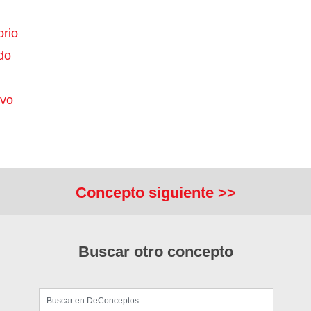
orio
do
ivo
Concepto siguiente >>
Buscar otro concepto