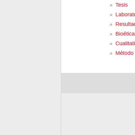
Tesis
Laborat
Resulta
Bioética
Cualitat
Método