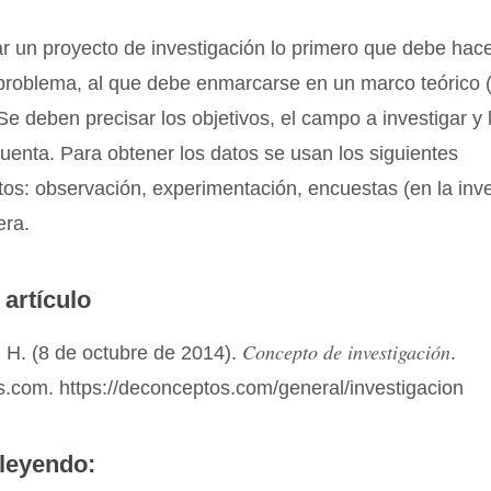
r un proyecto de investigación lo primero que debe hac
problema, al que debe enmarcarse en un marco teórico (
 Se deben precisar los objetivos, el campo a investigar y 
uenta. Para obtener los datos se usan los siguientes
os: observación, experimentación, encuestas (en la inv
era.
 artículo
Concepto de investigación
 H. (8 de octubre de 2014).
.
.com. https://deconceptos.com/general/investigacion
leyendo: