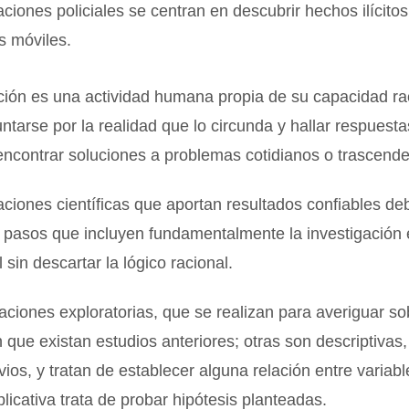
aciones policiales se centran en descubrir hechos ilícitos
s móviles.
ción es una actividad humana propia de su capacidad ra
untarse por la realidad que lo circunda y hallar respuesta
ncontrar soluciones a problemas cotidianos o trascende
aciones científicas que aportan resultados confiables de
 pasos que incluyen fundamentalmente la investigación 
 sin descartar la lógico racional.
aciones exploratorias, que se realizan para averiguar s
 que existan estudios anteriores; otras son descriptivas
vios, y tratan de establecer alguna relación entre variabl
plicativa trata de probar hipótesis planteadas.