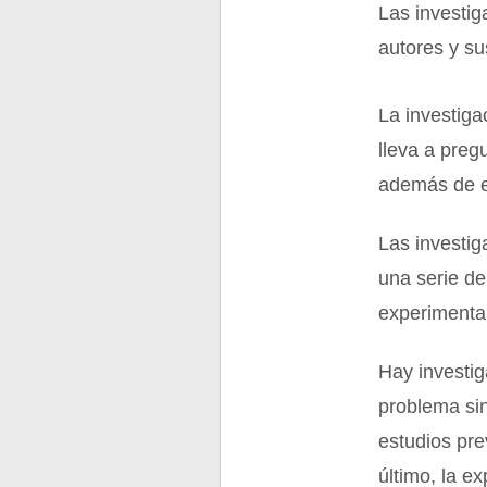
Las investig
autores y su
La investiga
lleva a preg
además de e
Las investig
una serie de
experimental
Hay investig
problema sin
estudios pre
último, la ex