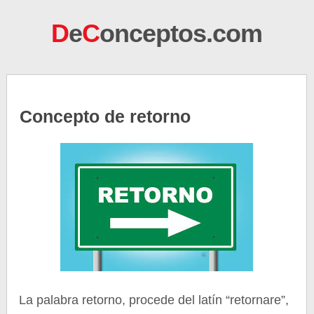
D
e
C
onceptos.com
Concepto de retorno
La palabra retorno, procede del latín “retornare”,