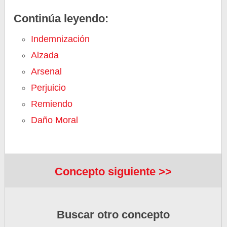
Continúa leyendo:
Indemnización
Alzada
Arsenal
Perjuicio
Remiendo
Daño Moral
Concepto siguiente >>
Buscar otro concepto