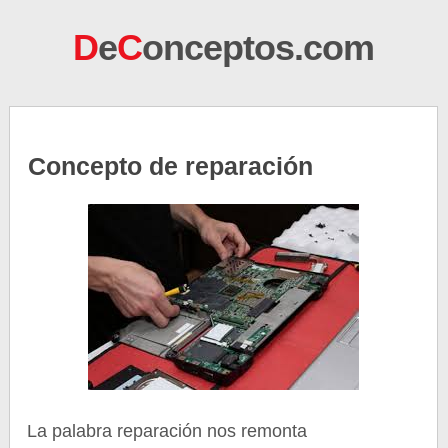
D
e
C
onceptos.com
Concepto de reparación
La palabra reparación nos remonta