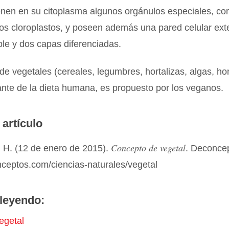
enen en su citoplasma algunos orgánulos especiales, co
 los cloroplastos, y poseen además una pared celular ex
ble y dos capas diferenciadas.
e vegetales (cereales, legumbres, hortalizas, algas, h
ante de la dieta humana, es propuesto por los veganos.
 artículo
Concepto de vegetal
 H. (12 de enero de 2015).
. Deconce
nceptos.com/ciencias-naturales/vegetal
leyendo:
egetal