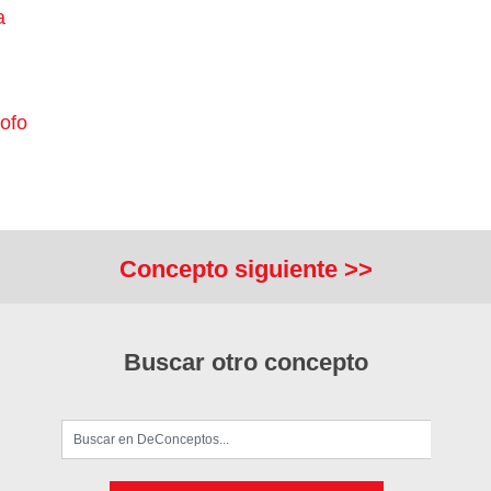
a
rofo
Concepto siguiente >>
Buscar otro concepto