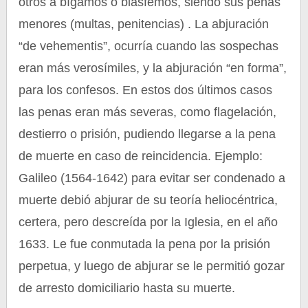
otros a bígamos o blasfemos, siendo sus penas
menores (multas, penitencias) . La abjuración
“de vehementis”, ocurría cuando las sospechas
eran más verosímiles, y la abjuración “en forma”,
para los confesos. En estos dos últimos casos
las penas eran más severas, como flagelación,
destierro o prisión, pudiendo llegarse a la pena
de muerte en caso de reincidencia. Ejemplo:
Galileo (1564-1642) para evitar ser condenado a
muerte debió abjurar de su teoría heliocéntrica,
certera, pero descreída por la Iglesia, en el año
1633. Le fue conmutada la pena por la prisión
perpetua, y luego de abjurar se le permitió gozar
de arresto domiciliario hasta su muerte.