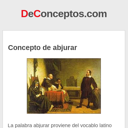
D
e
C
onceptos.com
Concepto de abjurar
La palabra abjurar proviene del vocablo latino