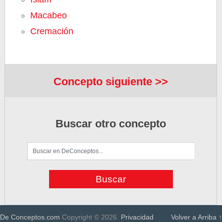
Macabeo
Cremación
Concepto siguiente >>
Buscar otro concepto
De Conceptos.com
Copyright © 2026.
Privacidad
Volver a Arriba ↑