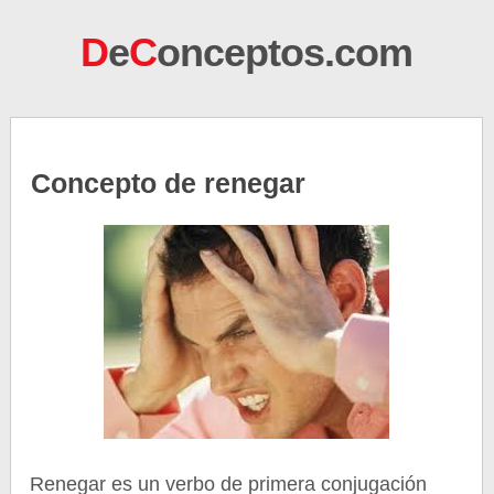
D
e
C
onceptos.com
Concepto de renegar
Renegar es un verbo de primera conjugación