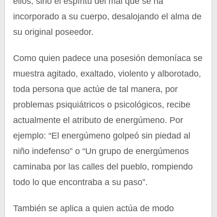
ellos, sino el espíritu del mal que se ha
incorporado a su cuerpo, desalojando el alma de
su original poseedor.
Como quien padece una posesión demoníaca se
muestra agitado, exaltado, violento y alborotado,
toda persona que actúe de tal manera, por
problemas psiquiátricos o psicológicos, recibe
actualmente el atributo de energúmeno. Por
ejemplo: “El energúmeno golpeó sin piedad al
niño indefenso” o “Un grupo de energúmenos
caminaba por las calles del pueblo, rompiendo
todo lo que encontraba a su paso”.
También se aplica a quien actúa de modo