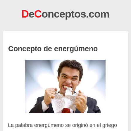
D
e
C
onceptos.com
Concepto de energúmeno
La palabra energúmeno se originó en el griego