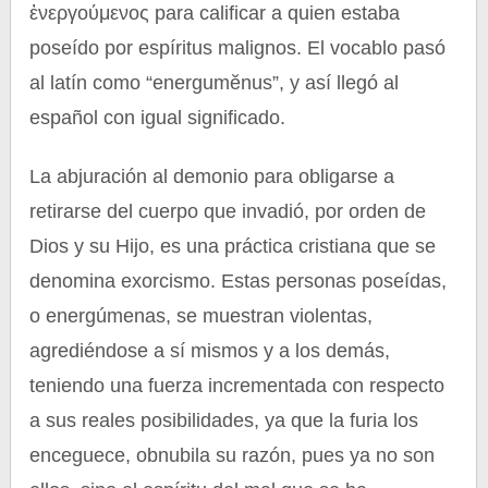
ἐνεργούμενος para calificar a quien estaba
poseído por espíritus malignos. El vocablo pasó
al latín como “energumĕnus”, y así llegó al
español con igual significado.
La abjuración al demonio para obligarse a
retirarse del cuerpo que invadió, por orden de
Dios y su Hijo, es una práctica cristiana que se
denomina exorcismo. Estas personas poseídas,
o energúmenas, se muestran violentas,
agrediéndose a sí mismos y a los demás,
teniendo una fuerza incrementada con respecto
a sus reales posibilidades, ya que la furia los
enceguece, obnubila su razón, pues ya no son