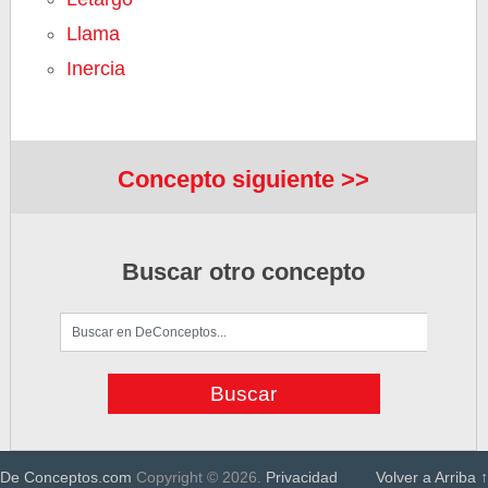
Llama
Inercia
Concepto siguiente >>
Buscar otro concepto
De Conceptos.com
Copyright © 2026.
Privacidad
Volver a Arriba ↑