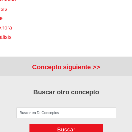
sis
te
Ahora
lisis
Concepto siguiente >>
Buscar otro concepto