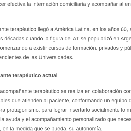
r efectiva la internación domiciliaria y acompañar al e
te terapéutico llegó a América Latina, en los años 60,
as décadas cuando la figura del AT se popularizó en Arge
omenzando a existir cursos de formación, privados y púb
endientes de las Universidades.
nte terapéutico actual
 acompañante terapéutico se realiza en colaboración con
nales que atienden al paciente, conformando un equipo d
ra protagonismo, para lograr insertarlo socialmente lo 
 la ayuda y el acompañamiento personalizado que necesi
r, en la medida que se pueda, su autonomía.