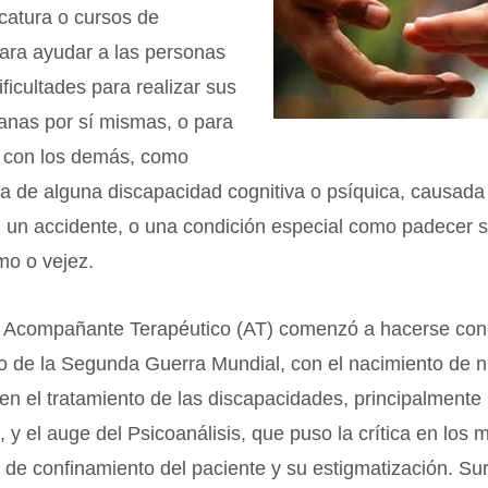
catura o cursos de
ara ayudar a las personas
ificultades para realizar sus
ianas por sí mismas, o para
e con los demás, como
a de alguna discapacidad cognitiva o psíquica, causada
 un accidente, o una condición especial como padecer 
mo o vejez.
el Acompañante Terapéutico (AT) comenzó a hacerse con
o de la Segunda Guerra Mundial, con el nacimiento de 
n el tratamiento de las discapacidades, principalmente
s, y el auge del Psicoanálisis, que puso la crítica en los
s de confinamiento del paciente y su estigmatización. S