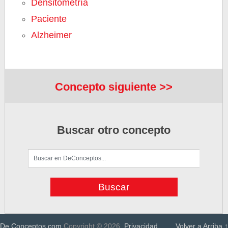
Densitometría
Paciente
Alzheimer
Concepto siguiente >>
Buscar otro concepto
De Conceptos.com
Copyright © 2026.
Privacidad
Volver a Arriba ↑