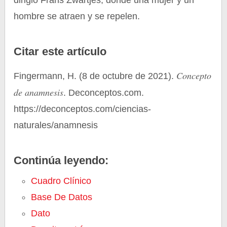
dirigió Frans Zwartjes, donde una mujer y un
hombre se atraen y se repelen.
Citar este artículo
Concepto
Fingermann, H. (8 de octubre de 2021).
de anamnesis
. Deconceptos.com.
https://deconceptos.com/ciencias-
naturales/anamnesis
Continúa leyendo:
Cuadro Clínico
Base De Datos
Dato