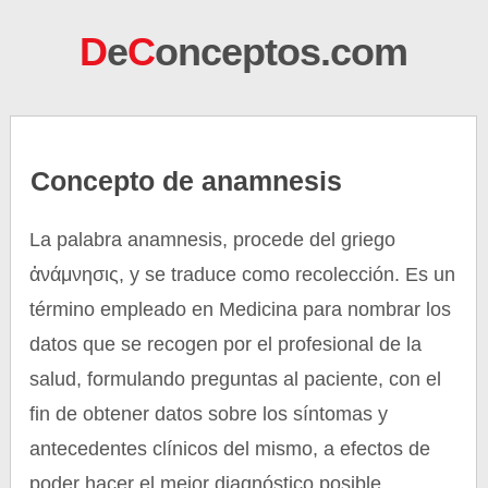
D
e
C
onceptos.com
Concepto de anamnesis
La palabra anamnesis, procede del griego
ἀνάμνησις, y se traduce como recolección. Es un
término empleado en Medicina para nombrar los
datos que se recogen por el profesional de la
salud, formulando preguntas al paciente, con el
fin de obtener datos sobre los síntomas y
antecedentes clínicos del mismo, a efectos de
poder hacer el mejor diagnóstico posible.