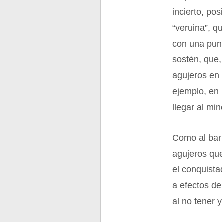
incierto, po
“veruina”, q
con una pun
sostén, que,
agujeros en 
ejemplo, en 
llegar al min
Como al barr
agujeros que
el conquist
a efectos de
al no tener 