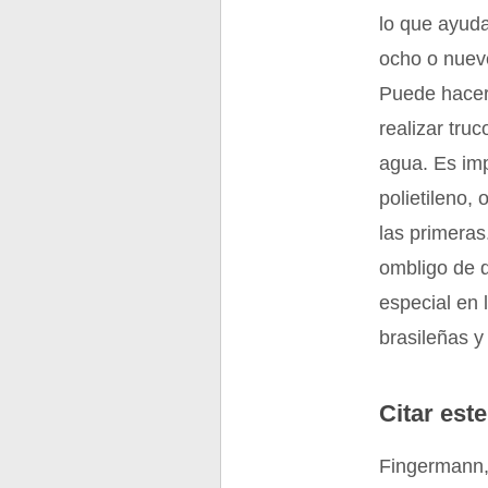
lo que ayuda
ocho o nuev
Puede hacers
realizar truc
agua. Es imp
polietileno,
las primeras
ombligo de q
especial en 
brasileñas y
Citar este
Fingermann, 