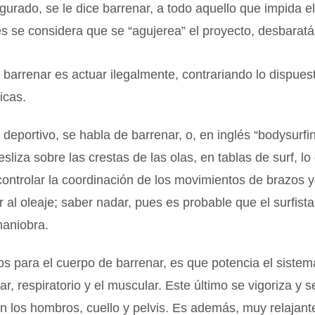
igurado, se le dice barrenar, a todo aquello que impida e
es se considera que se “agujerea” el proyecto, desbarat
barrenar es actuar ilegalmente, contrariando lo dispues
icas.
deportivo, se habla de barrenar, o, en inglés “bodysurfi
esliza sobre las crestas de las olas, en tablas de surf, lo
ntrolar la coordinación de los movimientos de brazos y
r al oleaje; saber nadar, pues es probable que el surfista
maniobra.
os para el cuerpo de barrenar, es que potencia el sistem
r, respiratorio y el muscular. Este último se vigoriza y se 
n los hombros, cuello y pelvis. Es además, muy relajante