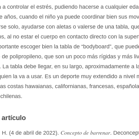
 a controlar el estrés, pudiendo hacerse a cualquier eda
e años, cuando el niño ya puede coordinar bien sus mov
e solo, ayudarse con aletas o valerse de una tabla, que 
os, al no estar el cuerpo en contacto directo con la superf
ortante escoger bien la tabla de “bodyboard”, que pued
 o de polipropileno, que son un poco más rígidas y más l
. La tabla debe llegar, en su largo, aproximadamente a la
uien la va a usar. Es un deporte muy extendido a nivel 
las costas hawaianas, californianas, francesas, española
 chilenas.
 artículo
Concepto de barrenar
H. (4 de abril de 2022).
. Deconcep