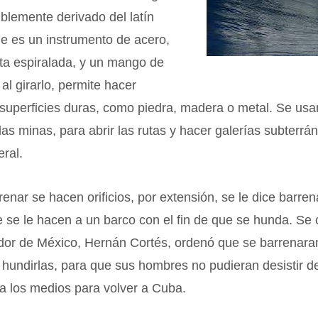
siblemente derivado del latín
ue es un instrumento de acero,
ta espiralada, y un mango de
 al girarlo, permite hacer
superficies duras, como piedra, madera o metal. Se usa
las minas, para abrir las rutas y hacer galerías subterrá
eral.
enar se hacen orificios, por extensión, se le dice barren
 se le hacen a un barco con el fin de que se hunda. Se
ador de México, Hernán Cortés, ordenó que se barrenara
 hundirlas, para que sus hombres no pudieran desistir de
ya los medios para volver a Cuba.