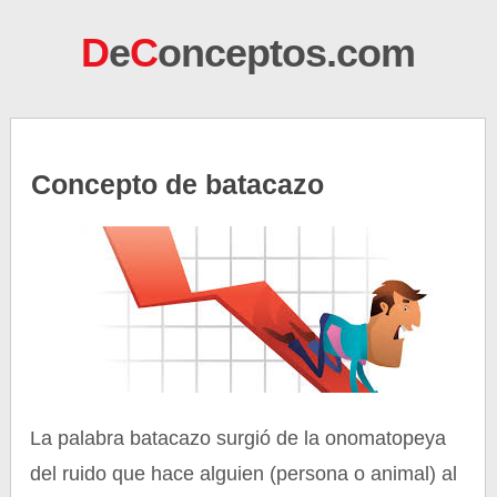
D
e
C
onceptos.com
Concepto de batacazo
La palabra batacazo surgió de la onomatopeya
del ruido que hace alguien (persona o animal) al