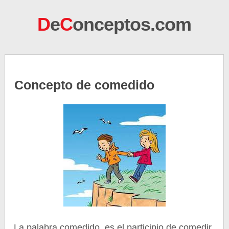
D
e
C
onceptos.com
Concepto de comedido
La palabra comedido, es el participio de comedir,