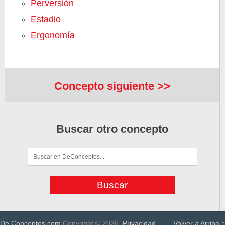
Perversión
Estadio
Ergonomía
Concepto siguiente >>
Buscar otro concepto
De Conceptos.com
Copyright © 2026.
Privacidad
Volver a Arriba ↑