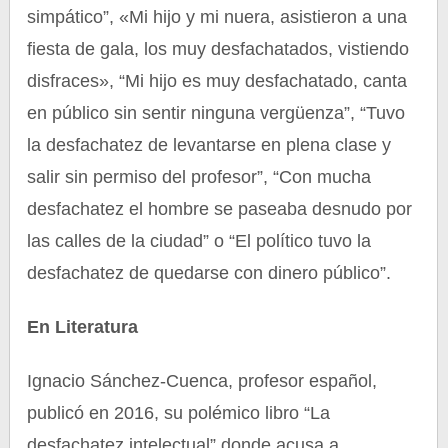
simpático”, «Mi hijo y mi nuera, asistieron a una
fiesta de gala, los muy desfachatados, vistiendo
disfraces», “Mi hijo es muy desfachatado, canta
en público sin sentir ninguna vergüenza”, “Tuvo
la desfachatez de levantarse en plena clase y
salir sin permiso del profesor”, “Con mucha
desfachatez el hombre se paseaba desnudo por
las calles de la ciudad” o “El político tuvo la
desfachatez de quedarse con dinero público”.
En Literatura
Ignacio Sánchez-Cuenca, profesor español,
publicó en 2016, su polémico libro “La
desfachatez intelectual” donde acusa a