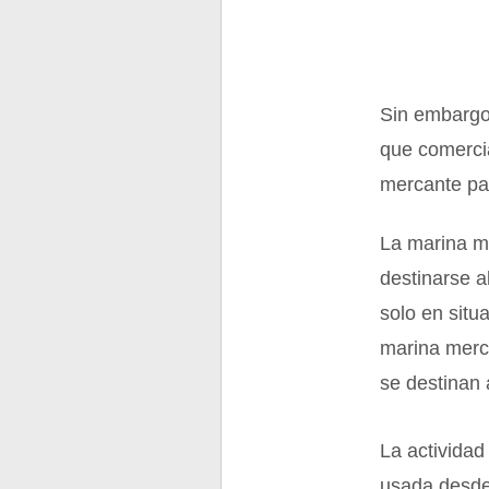
Sin embargo,
que comercia
mercante pa
La marina m
destinarse a
solo en situ
marina merc
se destinan 
La actividad
usada desde