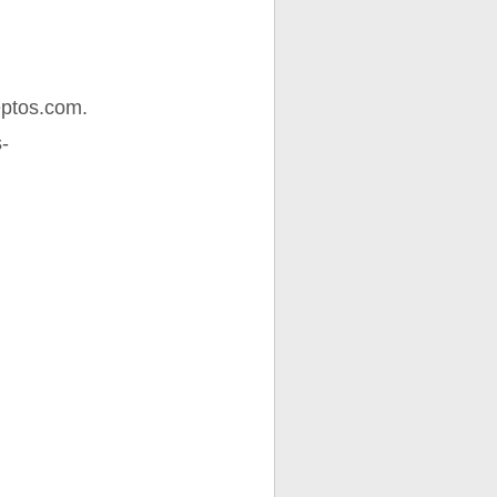
ptos.com.
s-