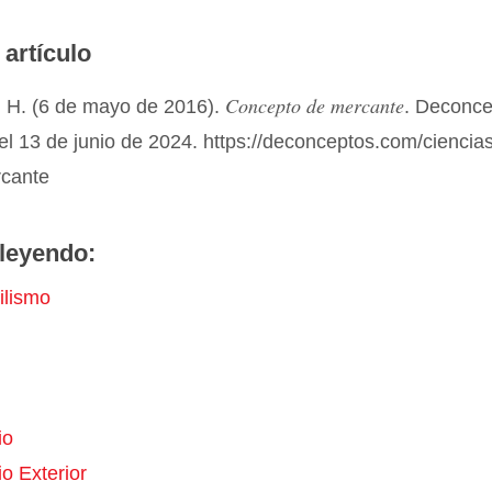
 artículo
Concepto de mercante
 H. (6 de mayo de 2016).
. Deconce
el 13 de junio de 2024. https://deconceptos.com/ciencia
rcante
leyendo:
ilismo
io
o Exterior