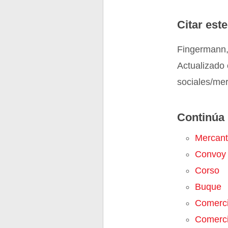
Citar este
Fingermann,
Actualizado 
sociales/me
Continúa 
Mercant
Convoy
Corso
Buque
Comerc
Comerci