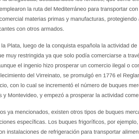
mplearon la ruta del Mediterráneo para transportar con
comercial materias primas y manufacturas, protegiendo 
antes con otros armados.
 la Plata, luego de la conquista española la actividad de
e muy restringida ya que solo podía comerciarse a trav
unque el ingenio hizo prosperar un comercio ilegal o co
lecimiento del Virreinato, se promulgó en 1776 el Regl
cio, con lo cual se incrementó el número de buques me
 y Montevideo, y empezó a prosperar la actividad comer
os ya mencionados, existen otros tipos de buques merc
iones específicas. Los buques frigoríficos, por ejemplo,
n instalaciones de refrigeración para transportar alimen