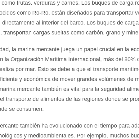
 como frutas, verduras y carnes. Los buques de carga r
ocidos como Ro-Ro, están diseñados para transportar v
directamente al interior del barco. Los buques de carga
o, transportan cargas sueltas como carbón, grano y mine
idad, la marina mercante juega un papel crucial en la e
n la Organización Marítima Internacional, más del 80% 
ealiza por mar. Esto se debe a que el transporte marítim
ficiente y económica de mover grandes volúmenes de m
arina mercante también es vital para la seguridad alime
el transporte de alimentos de las regiones donde se pro
nde se consumen.
ercante también ha evolucionado con el tiempo para ada
nológicos y medioambientales. Por ejemplo, muchos bu