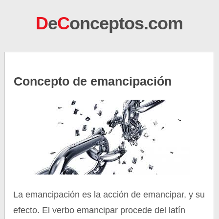
D
e
C
onceptos.com
Concepto de emancipación
La emancipación es la acción de emancipar, y su
efecto. El verbo emancipar procede del latín