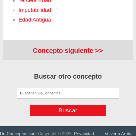
Tercera Edad
Imputabilidad
Edad Antigua
Concepto siguiente >>
Buscar otro concepto
De Conceptos.com
Copyright © 2026.
Privacidad
Volver a Arriba ↑