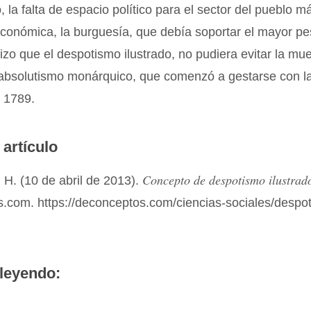
 la falta de espacio político para el sector del pueblo 
económica, la burguesía, que debía soportar el mayor p
hizo que el despotismo ilustrado, no pudiera evitar la mue
 absolutismo monárquico, que comenzó a gestarse con l
 1789.
 artículo
Concepto de despotismo ilustrad
H. (10 de abril de 2013).
.com. https://deconceptos.com/ciencias-sociales/despo
leyendo: