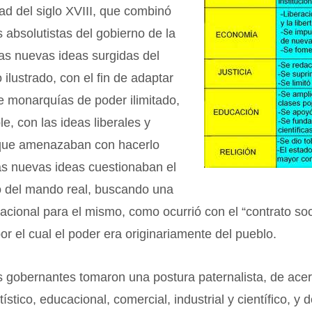
d del siglo XVIII, que combinó
s absolutistas del gobierno de la
as nuevas ideas surgidas del
ilustrado, con el fin de adaptar
e monarquías de poder ilimitado,
le, con las ideas liberales y
 que amenazaban con hacerlo
as nuevas ideas cuestionaban el
no del mando real, buscando una
racional para el mismo, como ocurrió con el “contrato soc
r el cual el poder era originariamente del pueblo.
os gobernantes tomaron una postura paternalista, de ace
tístico, educacional, comercial, industrial y científico, y 