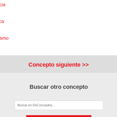
cia
ca
ismo
Concepto siguiente >>
Buscar otro concepto