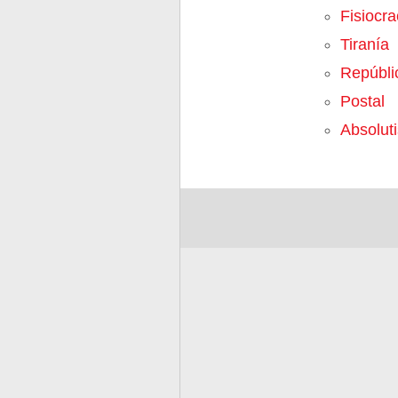
Fisiocra
Tiranía
Repúbli
Postal
Absolut