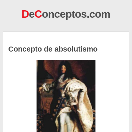
D
e
C
onceptos.com
Concepto de absolutismo