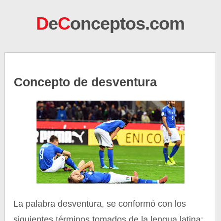
D
e
C
onceptos.com
Concepto de desventura
La palabra desventura, se conformó con los
siguientes términos tomados de la lengua latina: