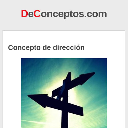
D
e
C
onceptos.com
Concepto de dirección