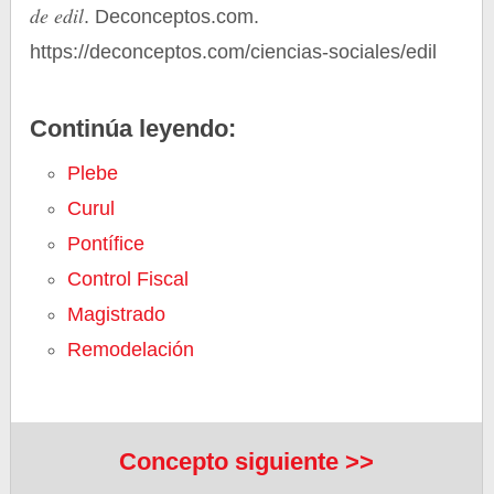
de edil
. Deconceptos.com.
https://deconceptos.com/ciencias-sociales/edil
Continúa leyendo:
Plebe
Curul
Pontífice
Control Fiscal
Magistrado
Remodelación
Concepto siguiente >>