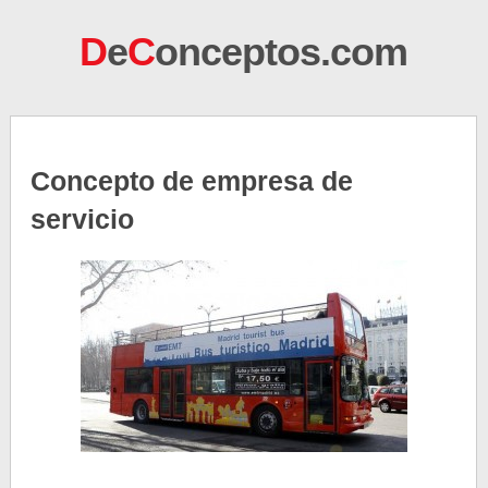
D
e
C
onceptos.com
Concepto de empresa de
servicio