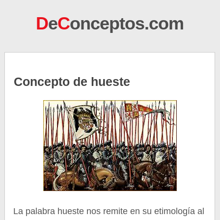
D
e
C
onceptos.com
Concepto de hueste
La palabra hueste nos remite en su etimología al