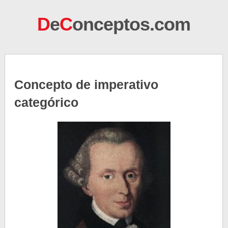
D
e
C
onceptos.com
Concepto de imperativo
categórico