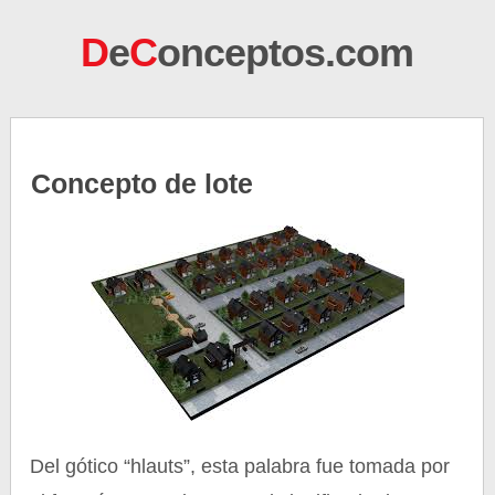
D
e
C
onceptos.com
Concepto de lote
Del gótico “hlauts”, esta palabra fue tomada por