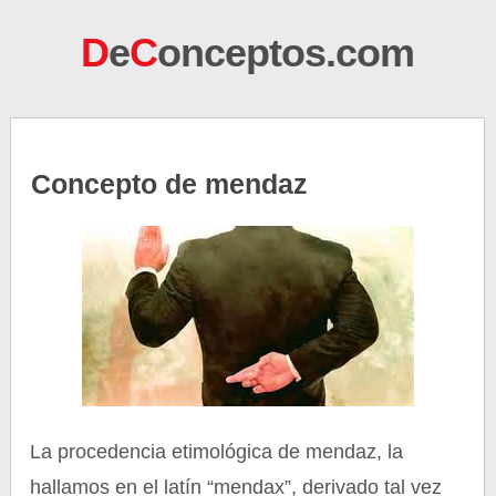
D
e
C
onceptos.com
Concepto de mendaz
La procedencia etimológica de mendaz, la
hallamos en el latín “mendax”, derivado tal vez