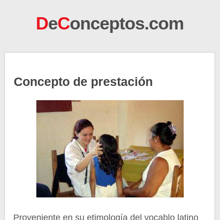
D
e
C
onceptos.com
Concepto de prestación
Proveniente en su etimología del vocablo latino