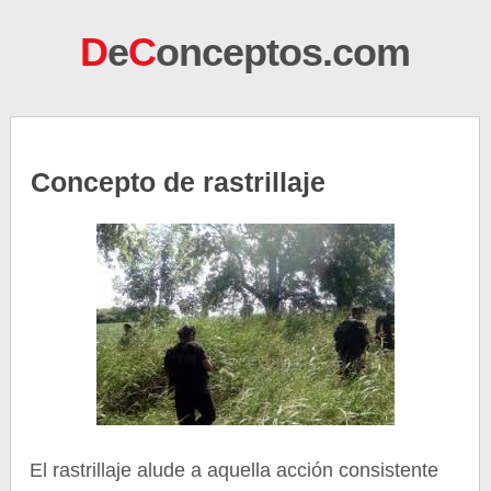
D
e
C
onceptos.com
Concepto de rastrillaje
El rastrillaje alude a aquella acción consistente