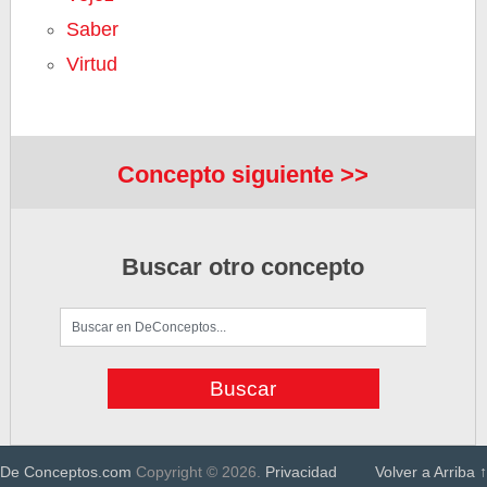
Saber
Virtud
Concepto siguiente >>
Buscar otro concepto
De Conceptos.com
Copyright © 2026.
Privacidad
Volver a Arriba ↑