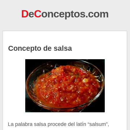
D
e
C
onceptos.com
Concepto de salsa
La palabra salsa procede del latín “salsum”,