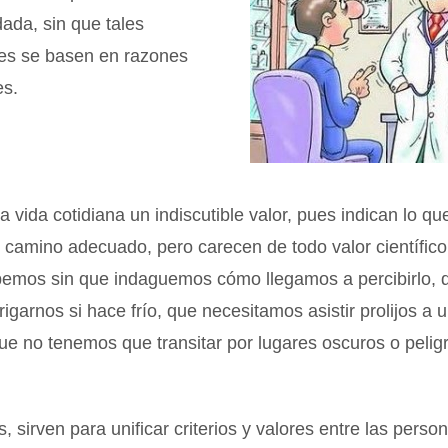
ada, sin que tales
es se basen en razones
es.
 vida cotidiana un indiscutible valor, pues indican lo qu
 camino adecuado, pero carecen de todo valor científico
bemos sin que indaguemos cómo llegamos a percibirlo, 
garnos si hace frío, que necesitamos asistir prolijos a 
que no tenemos que transitar por lugares oscuros o pelig
 sirven para unificar criterios y valores entre las perso