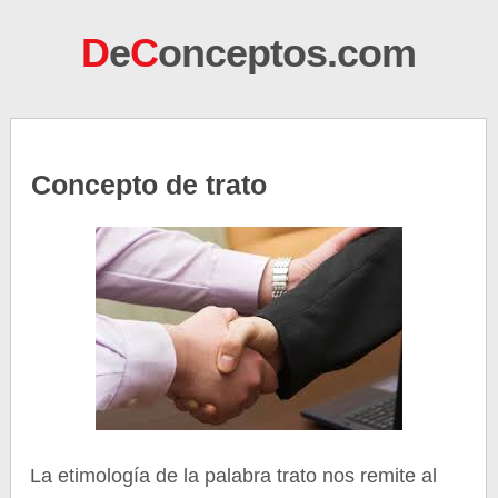
D
e
C
onceptos.com
Concepto de trato
La etimología de la palabra trato nos remite al