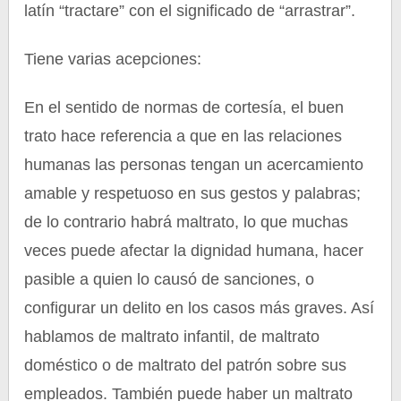
latín “tractare” con el significado de “arrastrar”.
Tiene varias acepciones:
En el sentido de normas de cortesía, el buen
trato hace referencia a que en las relaciones
humanas las personas tengan un acercamiento
amable y respetuoso en sus gestos y palabras;
de lo contrario habrá maltrato, lo que muchas
veces puede afectar la dignidad humana, hacer
pasible a quien lo causó de sanciones, o
configurar un delito en los casos más graves. Así
hablamos de maltrato infantil, de maltrato
doméstico o de maltrato del patrón sobre sus
empleados. También puede haber un maltrato