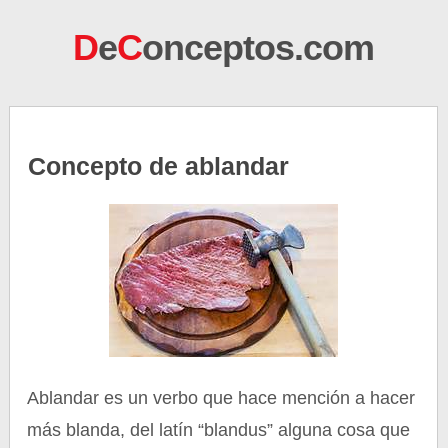
D
e
C
onceptos.com
Concepto de ablandar
Ablandar es un verbo que hace mención a hacer
más blanda, del latín “blandus” alguna cosa que