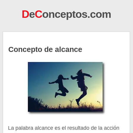
D
e
C
onceptos.com
Concepto de alcance
La palabra alcance es el resultado de la acción