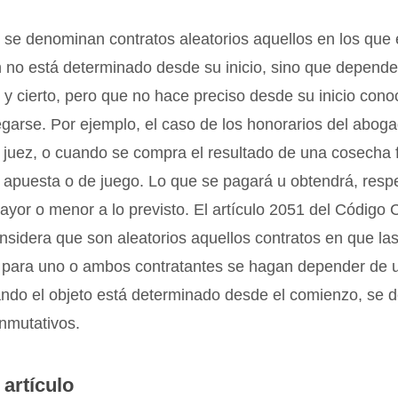
se denominan contratos aleatorios aquellos en los que 
n no está determinado desde su inicio, sino que depend
 y cierto, pero que no hace preciso desde su inicio cono
garse. Por ejemplo, el caso de los honorarios del abog
n juez, o cuando se compra el resultado de una cosecha f
 apuesta o de juego. Lo que se pagará u obtendrá, resp
yor o menor a lo previsto. El artículo 2051 del Código C
nsidera que son aleatorios aquellos contratos en que las
s para uno o ambos contratantes se hagan depender de 
uando el objeto está determinado desde el comienzo, se
nmutativos.
 artículo