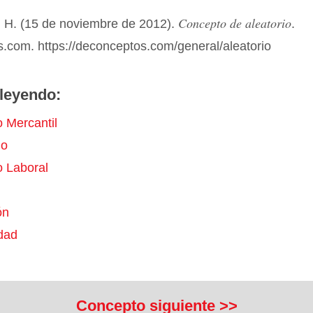
Concepto de aleatorio
 H. (15 de noviembre de 2012).
.
.com. https://deconceptos.com/general/aleatorio
leyendo:
 Mercantil
io
o Laboral
ón
idad
Concepto siguiente >>