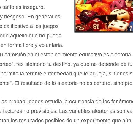
o tanto es inseguro,
 y riesgoso. En general es
e calificativo a los juegos
todo aquello que no pueda
en forma libre y voluntaria.
u admisión en el establecimiento educativo es aleatoria
orteo”, “es aleatorio tu destino, ya que no depende de tu
e permita la terrible enfermedad que te aqueja, si tienes s
ente”. El resultado de lo aleatorio no es certero, sino pr
 las probabilidades estudia la ocurrencia de los fenóme
factores no previsibles. Las variables aleatorias son va
ntan los resultados posibles de un experimento que aún