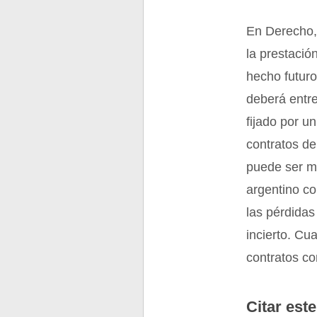
En Derecho, 
la prestació
hecho futuro
deberá entre
fijado por u
contratos de
puede ser ma
argentino co
las pérdida
incierto. C
contratos co
Citar este