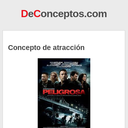
D
e
C
onceptos.com
Concepto de atracción