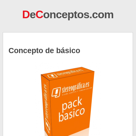
D
e
C
onceptos.com
Concepto de básico