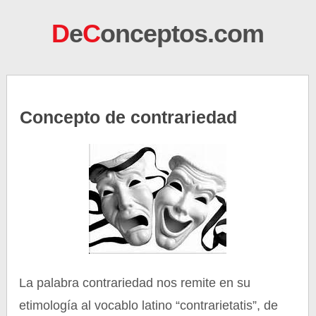
D
e
C
onceptos.com
Concepto de contrariedad
La palabra contrariedad nos remite en su
etimología al vocablo latino “contrarietatis”, de