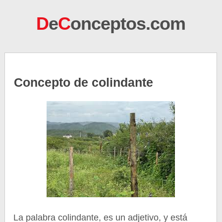
D
e
C
onceptos.com
Concepto de colindante
La palabra colindante, es un adjetivo, y está